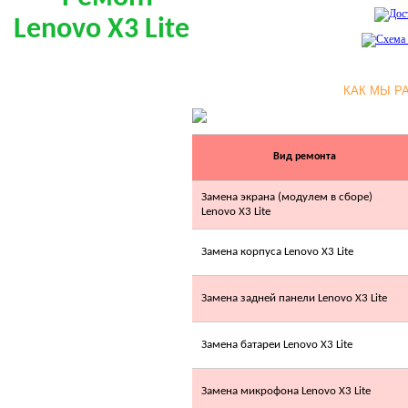
КАК МЫ Р
0.00 грн.
LG С09LH(E,H,R)
NEW
Вид ремонта
Замена экрана (модулем в сборе)
Lenovo X3 Lite
Замена корпуса Lenovo X3 Lite
Позвоните, чтобы
уточнить цену
IDEA ISR-30HR-A
Замена задней панели Lenovo X3 Lite
Замена батареи Lenovo X3 Lite
Замена микрофона Lenovo X3 Lite