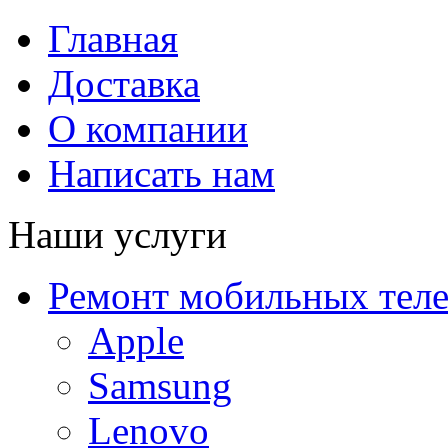
Главная
Доставка
О компании
Написать нам
Наши услуги
Ремонт мобильных тел
Apple
Samsung
Lenovo