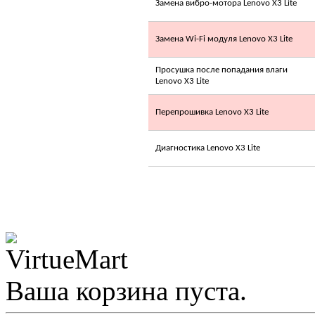
Замена вибро-мотора Lenovo X3 Lite
Замена Wi-Fi модуля Lenovo X3 Lite
Позвоните, чтобы
Просушка после попадания влаги
Lenovo X3 Lite
уточнить цену
LUBERG LSR-09
HDV INVERTER
Перепрошивка Lenovo X3 Lite
Диагностика Lenovo X3 Lite
3 700.00 грн.
Ваша корзина пуста.