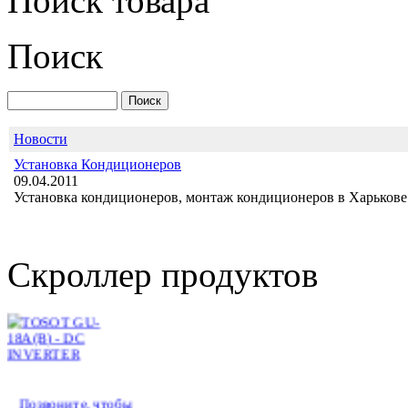
Поиск товара
Поиск
Новости
Установка Кондиционеров
09.04.2011
Установка кондиционеров, монтаж кондиционеров в Харькове 
TOSOT GU-18A(B) -
DC INVERTER
Скроллер продуктов
Позвоните, чтобы
уточнить цену