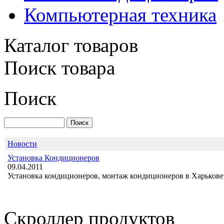
Компьютерная техника
Каталог товаров
Поиск товара
Поиск
IDEA ISR-09HR-TN1
Новости
Установка Кондиционеров
09.04.2011
2 144.00 грн.
Установка кондиционеров, монтаж кондиционеров в Харькове 
IDEA ISR-24HR-R
Скроллер продуктов