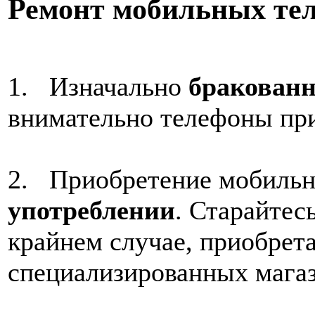
Ремонт мобильных тел
1. Изначально
бракованн
0.00 грн.
внимательно телефоны при
2. Приобретение мобильн
употреблении
. Старайтес
крайнем случае, приобрет
специализированных магаз