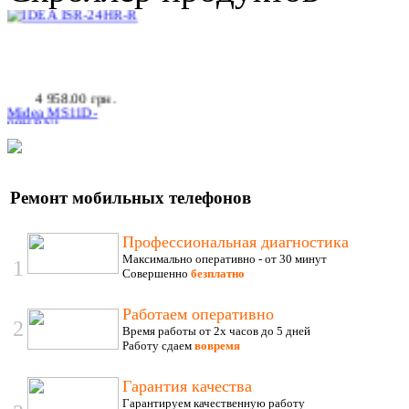
4 958.00 грн.
Midea MS11D-
09HRN1
Ремонт мобильных телефонов
2 290.00 грн.
Midea MSV1-07HR
Профессиональная диагностика
Максимально оперативно - от 30 минут
1
Совершенно
безплатно
Работаем оперативно
2
Время работы от 2х часов до 5 дней
Работу сдаем
вовремя
Позвоните, чтобы
уточнить цену
Гарантия качества
LG S07LHQ
Гарантируем качественную работу