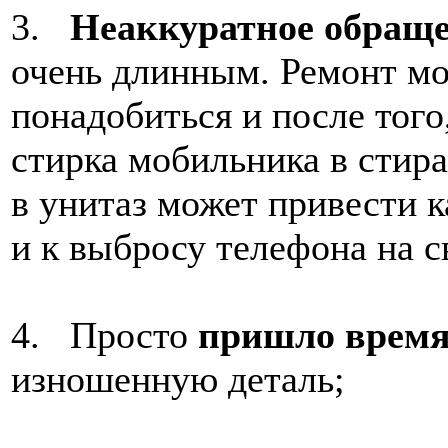
3.
Неаккуратное обращ
очень длинным. Ремонт м
понадобиться и после того
стирка мобильника в стир
в унитаз может привести к
и к выбросу телефона на с
4. Просто
пришло врем
изношенную деталь;