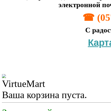
электронной поч
☎ (057
С радос
Карт
Ваша корзина пуста.