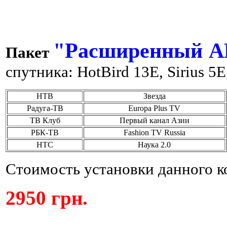
"Расширенный A
Пакет
спутника: HotBird 13E, Sirius 5
НТВ
Звезда
Радуга-ТВ
Europa Plus TV
ТВ Клуб
Первый канал Азии
РБК-ТВ
Fashion TV Russia
НТС
Наука 2.0
Стоимость установки данного к
2950 грн.