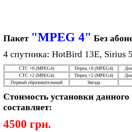
"
MPEG 4
"
Пакет
Без абон
4 спутника: HotBird 13E, Sirius
.
СТС +0 (MPEG4)
Перец +0 (MPEG4)
До
СТС +2 (MPEG4)
Перец +2 (MPEG4)
До
Первый образовательный
Звезда
Стоимость установки данного
составляет:
4500 грн.