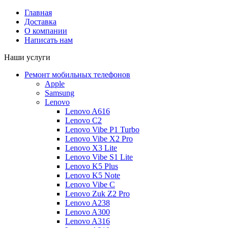
Главная
Доставка
О компании
Написать нам
Наши услуги
Ремонт мобильных телефонов
Apple
Samsung
Lenovo
Lenovo A616
Lenovo C2
Lenovo Vibe P1 Turbo
Lenovo Vibe X2 Pro
Lenovo X3 Lite
Lenovo Vibe S1 Lite
Lenovo K5 Plus
Lenovo K5 Note
Lenovo Vibe C
Lenovo Zuk Z2 Pro
Lenovo A238
Lenovo A300
Lenovo A316