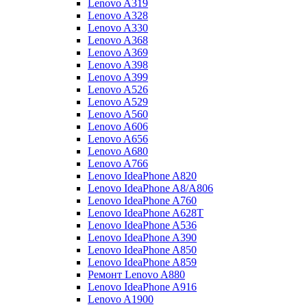
Lenovo A319
Lenovo A328
Lenovo A330
Lenovo A368
Lenovo A369
Lenovo A398
Lenovo A399
Lenovo A526
Lenovo A529
Lenovo A560
Lenovo A606
Lenovo A656
Lenovo A680
Lenovo A766
Lenovo IdeaPhone A820
Lenovo IdeaPhone A8/A806
Lenovo IdeaPhone A760
Lenovo IdeaPhone A628T
Lenovo IdeaPhone A536
Lenovo IdeaPhone A390
Lenovo IdeaPhone A850
Lenovo IdeaPhone A859
Ремонт Lenovo A880
Lenovo IdeaPhone A916
Lenovo A1900