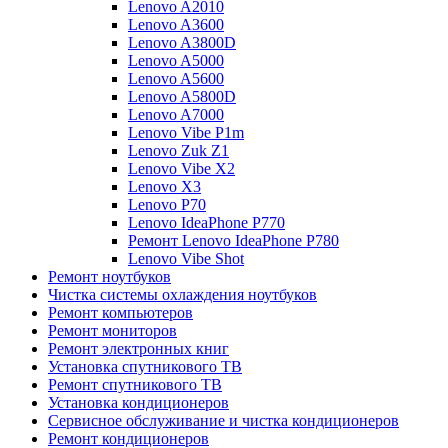
Lenovo A2010
Lenovo A3600
Lenovo A3800D
Lenovo A5000
Lenovo A5600
Lenovo A5800D
Lenovo A7000
Lenovo Vibe P1m
Lenovo Zuk Z1
Lenovo Vibe X2
Lenovo X3
Lenovo P70
Lenovo IdeaPhone P770
Ремонт Lenovo IdeaPhone P780
Lenovo Vibe Shot
Ремонт ноутбуков
Чистка системы охлаждения ноутбуков
Ремонт компьютеров
Ремонт мониторов
Ремонт электронных книг
Установка спутникового ТВ
Ремонт спутникового ТВ
Установка кондиционеров
Сервисное обслуживание и чистка кондиционеров
Ремонт кондиционеров