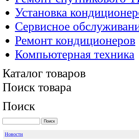
Установка кондиционер
Сервисное обслуживани
Ремонт кондиционеров
Компьютерная техника
Каталог товаров
Поиск товара
IDEA ISR-18HR-T +
plazma
Поиск
Новости