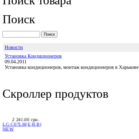
Поиск товара
Поиск
Новости
Установка Кондиционеров
IDEA ISR-09HR-RN1
09.04.2011
Установка кондиционеров, монтаж кондиционеров в Харькове 
Скроллер продуктов
2 241.00 грн.
LG С07LH(E,H,R)
NEW