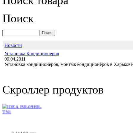
Поиск товара
Поиск
TOSOT GU-09A(B) -
DC INVERTER
Новости
Установка Кондиционеров
09.04.2011
Установка кондиционеров, монтаж кондиционеров в Харькове 
Позвоните, чтобы
уточнить цену
IDEA ISR-09HR-TN1
Скроллер продуктов
2 144.00 грн.
FUJITSU