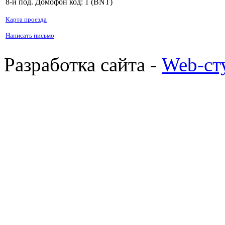
8-й под. Домофон код: 1 (BNT)
Карта проезда
Написать письмо
Разработка сайта -
Web-ст