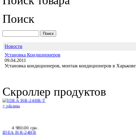
Поиск товара
LG S24LHQ
Поиск
Новости
Установка Кондиционеров
Позвоните, чтобы
09.04.2011
уточнить цену
Установка кондиционеров, монтаж кондиционеров в Харькове 
IDEA ISR-24HR-T +
plazma
Скроллер продуктов
4 980.00 грн.
IDEA ISR-24HR