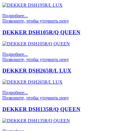
Подробнее...
Позвоните, чтобы уточнить цену
5 490.00 грн.
DEKKER DSH105R/Q QUEEN
IDEA ISR-24HRDN1
Подробнее...
Позвоните, чтобы уточнить цену
DEKKER DSH265R/L LUX
6 800.00 грн.
IDEA ISR-12ARDN1
Подробнее...
Позвоните, чтобы уточнить цену
DEKKER DSH135R/Q QUEEN
4 410.00 грн.