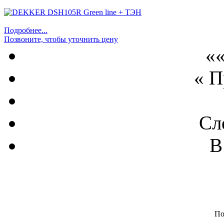
Подробнее...
Позвоните, чтобы уточнить цену
««
« 
Сл
В
По